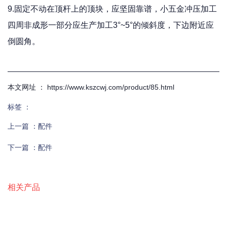
9.固定不动在顶杆上的顶块，应坚固靠谱，小五金冲压加工
四周非成形一部分应生产加工3°~5°的倾斜度，下边附近应
倒圆角。
本文网址 ： https://www.kszcwj.com/product/85.html
标签 ：
上一篇 ：
配件
下一篇 ：
配件
相关产品