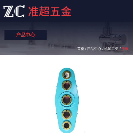
产品中心
/
/
/
首页
产品中心
机加工类
盖板