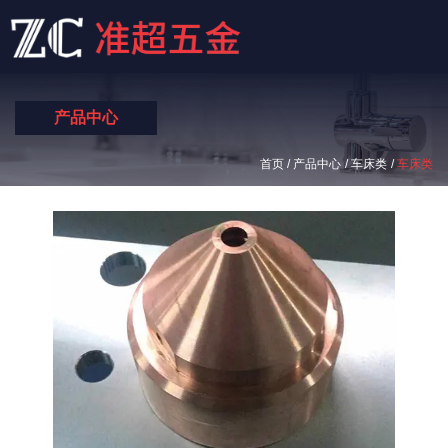
产品中心
/
/
/
首页
产品中心
车床类
车床类