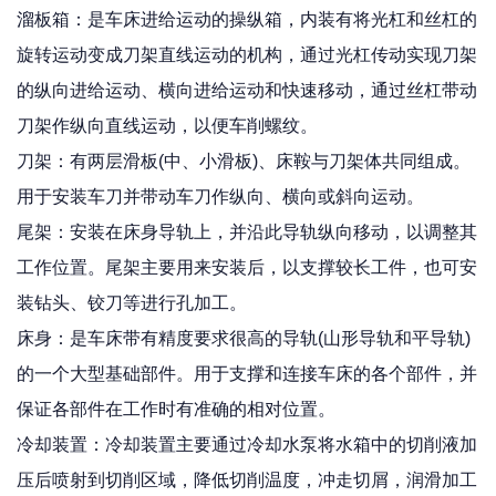
溜板箱：是车床进给运动的操纵箱，内装有将光杠和丝杠的
旋转运动变成刀架直线运动的机构，通过光杠传动实现刀架
的纵向进给运动、横向进给运动和快速移动，通过丝杠带动
刀架作纵向直线运动，以便车削螺纹。
刀架：有两层滑板(中、小滑板)、床鞍与刀架体共同组成。
用于安装车刀并带动车刀作纵向、横向或斜向运动。
尾架：安装在床身导轨上，并沿此导轨纵向移动，以调整其
工作位置。尾架主要用来安装后，以支撑较长工件，也可安
装钻头、铰刀等进行孔加工。
床身：是车床带有精度要求很高的导轨(山形导轨和平导轨)
的一个大型基础部件。用于支撑和连接车床的各个部件，并
保证各部件在工作时有准确的相对位置。
冷却装置：冷却装置主要通过冷却水泵将水箱中的切削液加
压后喷射到切削区域，降低切削温度，冲走切屑，润滑加工