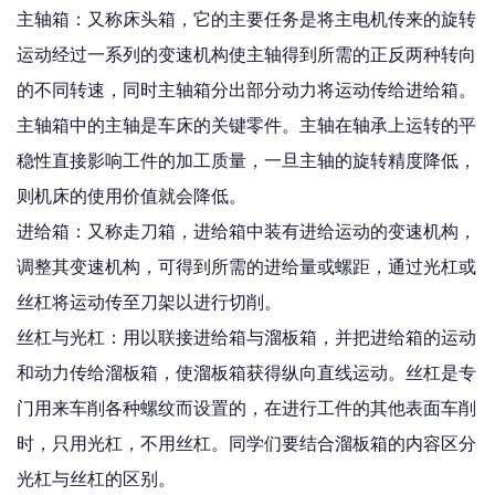
主轴箱：又称床头箱，它的主要任务是将主电机传来的旋转
运动经过一系列的变速机构使主轴得到所需的正反两种转向
的不同转速，同时主轴箱分出部分动力将运动传给进给箱。
主轴箱中的主轴是车床的关键零件。主轴在轴承上运转的平
稳性直接影响工件的加工质量，一旦主轴的旋转精度降低，
则机床的使用价值就会降低。
进给箱：又称走刀箱，进给箱中装有进给运动的变速机构，
调整其变速机构，可得到所需的进给量或螺距，通过光杠或
丝杠将运动传至刀架以进行切削。
丝杠与光杠：用以联接进给箱与溜板箱，并把进给箱的运动
和动力传给溜板箱，使溜板箱获得纵向直线运动。丝杠是专
门用来车削各种螺纹而设置的，在进行工件的其他表面车削
时，只用光杠，不用丝杠。同学们要结合溜板箱的内容区分
光杠与丝杠的区别。