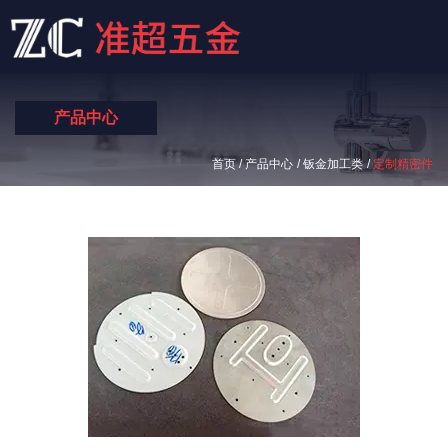
产品中心
/
/
/
首页
产品中心
钣金加工类
定制精密件