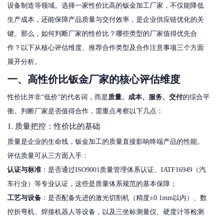
设备制造等领域。选择一家性价比高的钣金加工厂家，不仅能降低
生产成本，还能保障产品质量与交付效率，是企业供应链优化的关
键。那么，如何判断厂家的性价比？哪些类型的厂家值得优先合
作？以下从核心评估维度、推荐合作类型及合作注意事项三个方面
展开分析。
一、高性价比钣金厂家的核心评估维度
性价比并非“低价”的代名词，而是
质量、成本、服务、交付
的综合平
衡。判断厂家是否值得合作，需重点考察以下几点：
1. 质量把控：性价比的基础
质量是企业的生命线，钣金加工的质量直接影响终端产品的性能。
评估质量可从三方面入手：
认证与标准
：是否通过ISO9001质量管理体系认证、IATF16949（汽
车行业）等专业认证，这些是质量体系规范的基本保障；
工艺与设备
：是否配备先进的激光切割机（精度±0.1mm以内）、数
控折弯机、焊接机器人等设备，以及三坐标测量仪、硬度计等检测