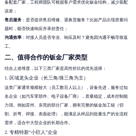
备配套厂家，工程师团队可根据客户需求优化钣金结构，减少装配
误差；
售后服务
：是否提供售后维修、退换货服务？比如产品出现质量问
题时，能否快速响应并承担责任；
沟通效率
：对接人员是否专业、响应及时？避免因沟通不畅导致返
工。
二、值得合作的钣金厂家类型
结合上述维度，以下三类厂家是高性价比的优先选择：
1. 区域龙头企业（长三角/珠三角为主）
这类厂家通常规模较大（员工数百人以上），设备先进，服务过知
名企业（如汽车零部件、电子设备厂商），质量稳定，成本控制能
力强。例如苏州、东莞的部分厂家，拥有完整的钣金加工链（切
割、折弯、焊接、表面处理），能满足从样品到批量生产的全流程
需求，适合中大型企业的长期合作。
2. 专精特新“小巨人”企业