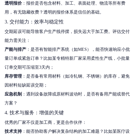
透明报价
：报价是否包含材料、加工、表面处理、物流等所有费
用，有无隐藏收费？透明的报价体系是信任的基础。
3. 交付能力：效率与稳定性
交期延误可能导致客户生产线停摆，损失远大于加工费。评估交付
能力需关注：
产能与排产
：是否有智能排产系统（如MES），能否快速响应小批
量订单或紧急订单？比如某专精特新厂家采用柔性生产线，小批量
订单交期可压缩至3天内；
库存管理
：是否备有常用材料（如冷轧钢、不锈钢）的库存，避免
因材料短缺延误交期；
应急机制
：遇到设备故障或原材料波动时，是否有备用产能或替代
方案？
4. 技术与服务：增值的关键
优秀的厂家不仅是加工商，更是合作伙伴：
技术支持
：能否协助客户解决复杂结构的加工难题？比如某医疗设