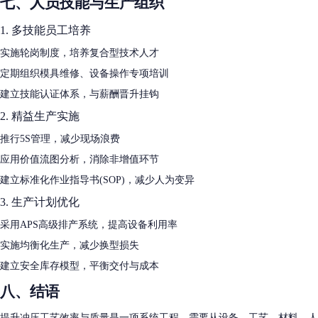
七、人员技能与生产组织
1. 多技能员工培养
实施轮岗制度，培养复合型技术人才
定期组织模具维修、设备操作专项培训
建立技能认证体系，与薪酬晋升挂钩
2. 精益生产实施
推行5S管理，减少现场浪费
应用价值流图分析，消除非增值环节
建立标准化作业指导书(SOP)，减少人为变异
3. 生产计划优化
采用APS高级排产系统，提高设备利用率
实施均衡化生产，减少换型损失
建立安全库存模型，平衡交付与成本
八、结语
提升冲压工艺效率与质量是一项系统工程，需要从设备、工艺、材料、人员