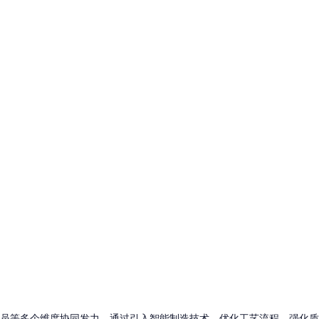
等多个维度协同发力。通过引入智能制造技术、优化工艺流程、强化质量管