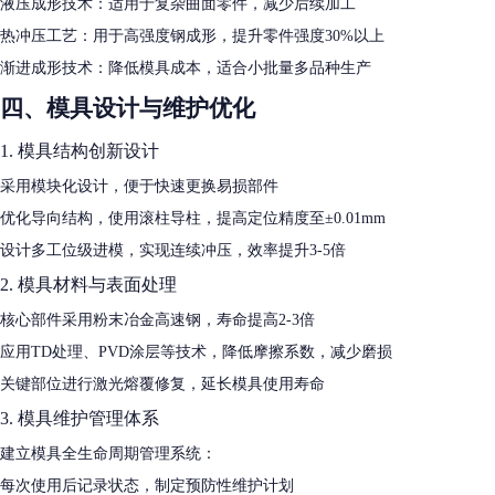
液压成形技术：适用于复杂曲面零件，减少后续加工
热冲压工艺：用于高强度钢成形，提升零件强度30%以上
渐进成形技术：降低模具成本，适合小批量多品种生产
四、模具设计与维护优化
1. 模具结构创新设计
采用模块化设计，便于快速更换易损部件
优化导向结构，使用滚柱导柱，提高定位精度至±0.01mm
设计多工位级进模，实现连续冲压，效率提升3-5倍
2. 模具材料与表面处理
核心部件采用粉末冶金高速钢，寿命提高2-3倍
应用TD处理、PVD涂层等技术，降低摩擦系数，减少磨损
关键部位进行激光熔覆修复，延长模具使用寿命
3. 模具维护管理体系
建立模具全生命周期管理系统：
每次使用后记录状态，制定预防性维护计划