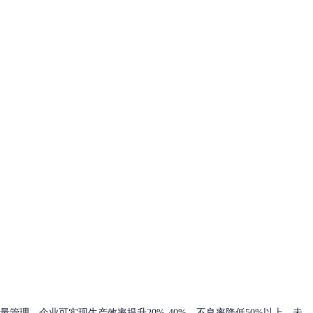
理，企业可实现生产效率提升20%-40%，不良率降低50%以上。未