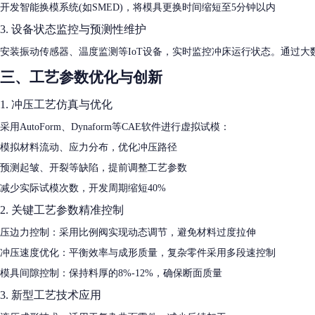
开发智能换模系统(如SMED)，将模具更换时间缩短至5分钟以内
3. 设备状态监控与预测性维护
安装振动传感器、温度监测等IoT设备，实时监控冲床运行状态。通过大
三、工艺参数优化与创新
1. 冲压工艺仿真与优化
采用AutoForm、Dynaform等CAE软件进行虚拟试模：
模拟材料流动、应力分布，优化冲压路径
预测起皱、开裂等缺陷，提前调整工艺参数
减少实际试模次数，开发周期缩短40%
2. 关键工艺参数精准控制
压边力控制：采用比例阀实现动态调节，避免材料过度拉伸
冲压速度优化：平衡效率与成形质量，复杂零件采用多段速控制
模具间隙控制：保持料厚的8%-12%，确保断面质量
3. 新型工艺技术应用