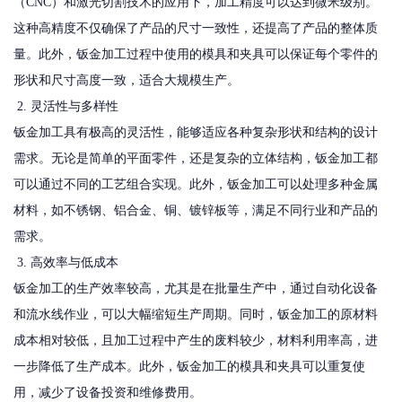
（CNC）和激光切割技术的应用下，加工精度可以达到微米级别。
这种高精度不仅确保了产品的尺寸一致性，还提高了产品的整体质
量。此外，钣金加工过程中使用的模具和夹具可以保证每个零件的
形状和尺寸高度一致，适合大规模生产。
2. 灵活性与多样性
钣金加工具有极高的灵活性，能够适应各种复杂形状和结构的设计
需求。无论是简单的平面零件，还是复杂的立体结构，钣金加工都
可以通过不同的工艺组合实现。此外，钣金加工可以处理多种金属
材料，如不锈钢、铝合金、铜、镀锌板等，满足不同行业和产品的
需求。
3. 高效率与低成本
钣金加工的生产效率较高，尤其是在批量生产中，通过自动化设备
和流水线作业，可以大幅缩短生产周期。同时，钣金加工的原材料
成本相对较低，且加工过程中产生的废料较少，材料利用率高，进
一步降低了生产成本。此外，钣金加工的模具和夹具可以重复使
用，减少了设备投资和维修费用。