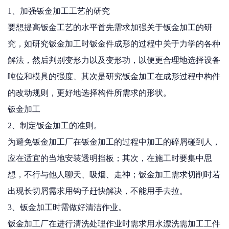
1、加强钣金加工工艺的研究
要想提高钣金工艺的水平首先需求加强关于钣金加工的研
究，如研究钣金加工时钣金件成形的过程中关于力学的各种
解法，然后判别变形力以及变形功，以便更合理地选择设备
吨位和模具的强度、其次是研究钣金加工在成形过程中构件
的改动规则，更好地选择构件所需求的形状。
钣金加工
2、制定钣金加工的准则。
为避免钣金加工厂在钣金加工的过程中加工的碎屑碰到人，
应在适宜的当地安装透明挡板；其次，在施工时要集中思
想，不行与他人聊天、吸烟、走神；钣金加工需求切削时若
出现长切屑需求用钩子赶快解决，不能用手去拉。
3、钣金加工时需做好清洁作业。
钣金加工厂在进行清洗处理作业时需求用水漂洗需加工工件