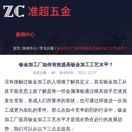
新闻中心
/
/
/
首页
新闻中心
常见问题
钣金加工厂如何有效提高钣金加工工艺水平？
钣金加工厂如何有效提高钣金加工工艺水平？
浏览次数：
88
发布时间： 2021-12-27
没有接触过钣金加工的人很难了解其定义，其实钣金加工从
其字面意思上面了解是将一些金属薄板通过模具或手艺使其
发生变形，形成人们所要求的形状，也可通过焊接进一步加
工成更为杂乱的零件。那么在如今竞争剧烈的行业中，钣金
加工厂提高钣金加工工艺水平才是现在势在必行的发展趋
势，我们可以从以下三点去提高：