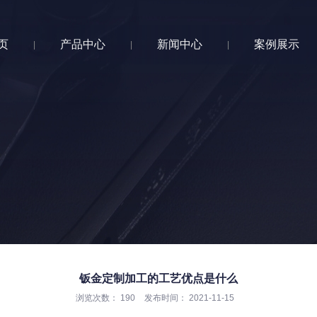
页
产品中心
新闻中心
案例展示
|
|
|
钣金定制加工的工艺优点是什么
浏览次数：
190
发布时间： 2021-11-15